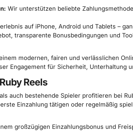
n:
Wir unterstützen beliebte Zahlungsmethoden
lerlebnis auf iPhone, Android und Tablets – g
ebot, transparente Bonusbedingungen und Too
einem modernen, fairen und verlässlichen Onli
er Engagement für Sicherheit, Unterhaltung un
 Ruby Reels
als auch bestehende Spieler profitieren bei R
e erste Einzahlung tätigen oder regelmäßig sp
einem großzügigen Einzahlungsbonus und Freisp