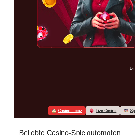
Bl
Casino Lobby
Live Casino
Sp
Beliebte Casino-Spielautomaten