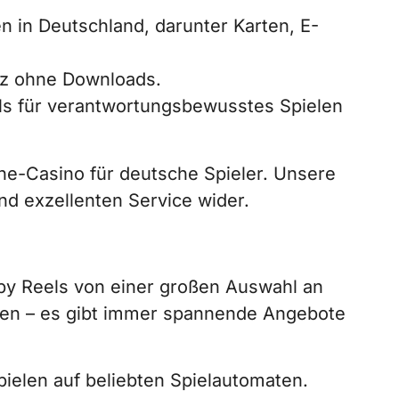
 in Deutschland, darunter Karten, E-
anz ohne Downloads.
ls für verantwortungsbewusstes Spielen
ne-Casino für deutsche Spieler. Unsere
d exzellenten Service wider.
uby Reels von einer großen Auswahl an
ielen – es gibt immer spannende Angebote
ielen auf beliebten Spielautomaten.