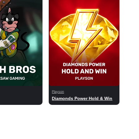
Playson
Diamonds Power Hold & Win