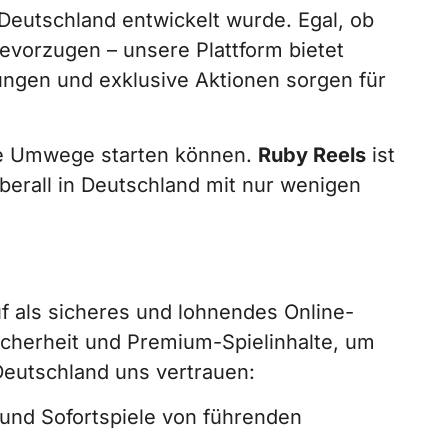
 Deutschland entwickelt wurde. Egal, ob
bevorzugen – unsere Plattform bietet
ungen und exklusive Aktionen sorgen für
ohne Umwege starten können.
Ruby Reels
ist
überall in Deutschland mit nur wenigen
f als sicheres und lohnendes Online-
Sicherheit und Premium-Spielinhalte, um
Deutschland uns vertrauen:
und Sofortspiele von führenden