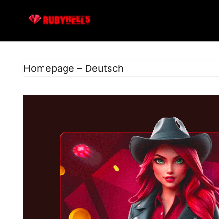
Zum
Inhalt
springen
Homepage – Deutsch