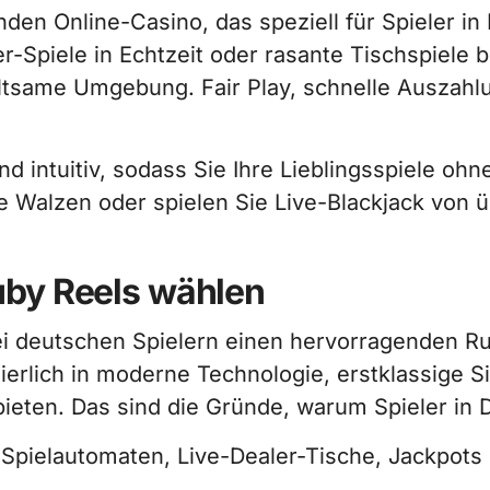
nden Online-Casino, das speziell für Spieler in
r-Spiele in Echtzeit oder rasante Tischspiele 
ltsame Umgebung. Fair Play, schnelle Auszahl
und intuitiv, sodass Sie Ihre Lieblingsspiele 
ie Walzen oder spielen Sie Live-Blackjack von 
uby Reels wählen
ei deutschen Spielern einen hervorragenden Ru
uierlich in moderne Technologie, erstklassige 
bieten. Das sind die Gründe, warum Spieler in 
Spielautomaten, Live-Dealer-Tische, Jackpots 